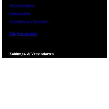
Vorverkaufsstellen
Barrierefreiheit
Anmeldung zum Newsletter
Für Veranstalter
Zahlungs- & Versandarten