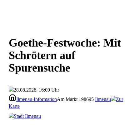
Goethe-Festwoche: Mit
Schrötern auf
Spurensuche
28.08.2026, 16:00 Uhr
Ilmenau-Information
Am Markt 1
98695
Ilmenau
Zur
Karte
Stadt Ilmenau