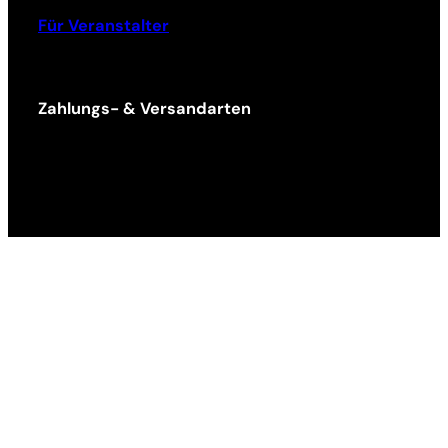
Für Veranstalter
Zahlungs- & Versandarten
Ticket Shop Thüringen © 2025