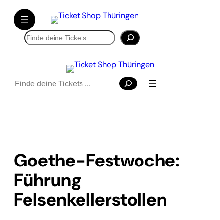
Suchen
Suchen
Goethe-Festwoche:
Führung
Felsenkellerstollen