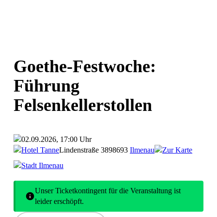
Goethe-Festwoche:
Führung
Felsenkellerstollen
02.09.2026, 17:00 Uhr
Hotel Tanne
Lindenstraße 38
98693
Ilmenau
Zur Karte
Stadt Ilmenau
Unser Ticketkontingent für die Veranstaltung ist
leider erschöpft.