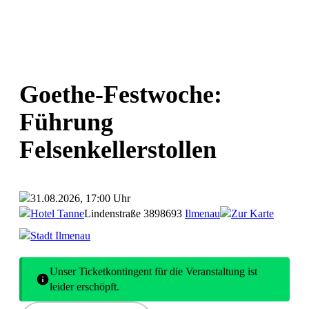
Goethe-Festwoche:
Führung
Felsenkellerstollen
31.08.2026, 17:00 Uhr
Hotel Tanne
Lindenstraße 38
98693
Ilmenau
Zur Karte
Stadt Ilmenau
Unser Ticketkontingent für die Veranstaltung ist
leider erschöpft.