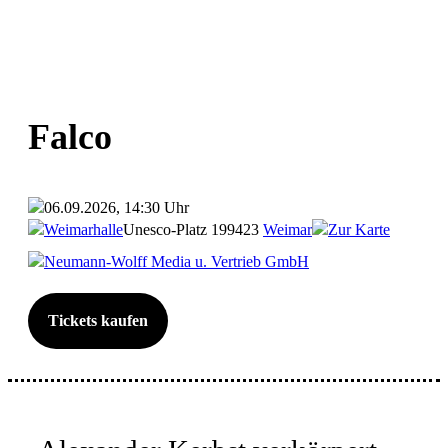
Falco
06.09.2026, 14:30 Uhr
Weimarhalle
Unesco-Platz 1
99423
Weimar
Zur Karte
Neumann-Wolff Media u. Vertrieb GmbH
Tickets kaufen