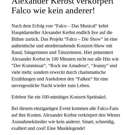
Alexander Kerbst verkörpert
Falco wie kein anderer!
Nach dem Erfolg von “Falco – Das Musical“ kehrt
Hauptdarsteller Alexander Kerbst endlich live auf die
Bühne zurück. Das Projekt “Falco – Die Show“ ist eine
authentische und atemberaubende Konzert-Show mit
Band, Sängerinnen und Tänzerinnen. Hier präsentiert
Alexander Kerbst in 100 Minuten nicht nur alle Hits wie
“Der Kommissar“, “Rock me Amadeus“, “Jeanny“ und
viele mehr, sondern erweckt durch charismatische
Erzählungen und Anekdoten den “Falken“ für eine
unvergessliche Nacht wieder zum Leben.
Erleben Sie ein 100-minütiges Konzert-Spektakel.
Bei diesem einzigartigen Event kommen alle Falco-Fans
auf ihre Kosten. Alexander Kerbst verkörpert den Wiener
Ausnahmekünstler wie kein anderer. Smart, schneidig,
exaltiert und cool! Eine Musiklegende!