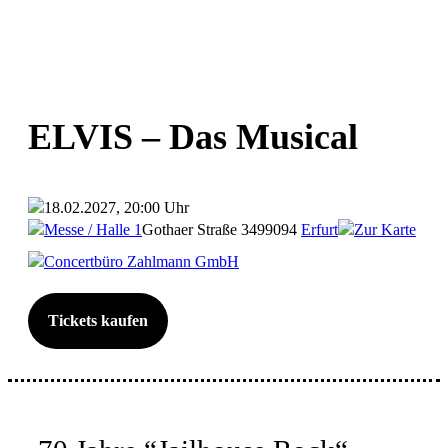
ELVIS – Das Musical
18.02.2027, 20:00 Uhr
Messe / Halle 1
Gothaer Straße 34
99094
Erfurt
Zur Karte
Concertbüro Zahlmann GmbH
Tickets kaufen