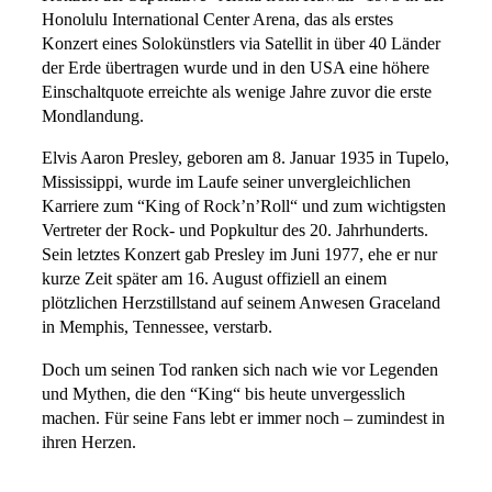
Honolulu International Center Arena, das als erstes
Konzert eines Solokünstlers via Satellit in über 40 Länder
der Erde übertragen wurde und in den USA eine höhere
Einschaltquote erreichte als wenige Jahre zuvor die erste
Mondlandung.
Elvis Aaron Presley, geboren am 8. Januar 1935 in Tupelo,
Mississippi, wurde im Laufe seiner unvergleichlichen
Karriere zum “King of Rock’n’Roll“ und zum wichtigsten
Vertreter der Rock- und Popkultur des 20. Jahrhunderts.
Sein letztes Konzert gab Presley im Juni 1977, ehe er nur
kurze Zeit später am 16. August offiziell an einem
plötzlichen Herzstillstand auf seinem Anwesen Graceland
in Memphis, Tennessee, verstarb.
Doch um seinen Tod ranken sich nach wie vor Legenden
und Mythen, die den “King“ bis heute unvergesslich
machen. Für seine Fans lebt er immer noch – zumindest in
ihren Herzen.