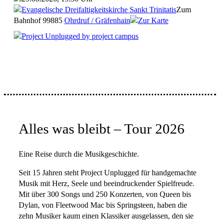
Evangelische Dreifaltigkeitskirche Sankt Trinitatis
Zum
Bahnhof
99885
Ohrdruf / Gräfenhain
Zur Karte
Project Unplugged by project campus
Alles was bleibt – Tour 2026
Eine Reise durch die Musikgeschichte.
Seit 15 Jahren steht Project Unplugged für handgemachte
Musik mit Herz, Seele und beeindruckender Spielfreude.
Mit über 300 Songs und 250 Konzerten, von Queen bis
Dylan, von Fleetwood Mac bis Springsteen, haben die
zehn Musiker kaum einen Klassiker ausgelassen, den sie