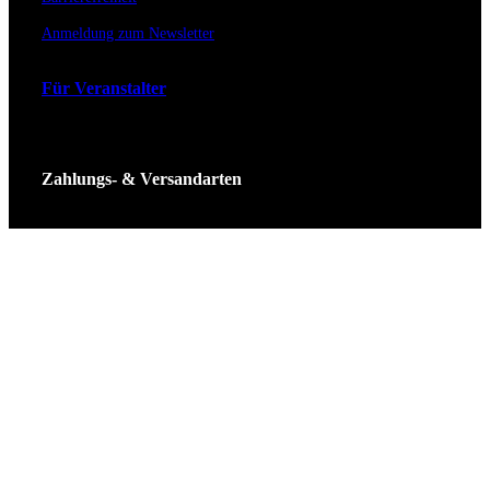
Anmeldung zum Newsletter
Für Veranstalter
Zahlungs- & Versandarten
Ticket Shop Thüringen © 2025