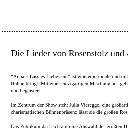
Die Lieder von Rosenstolz und 
“Anna – Lass es Liebe sein“ ist eine emotionale und m
Bühne bringt. Mit einer einzigartigen Mischung aus gef
und begeistert.
Im Zentrum der Show steht Julia Vieregge, eine großart
charismatischen Bühnenpräsenz lässt sie die großen Ros
Das Publikum darf sich auf eine Auswahl der größten Hit