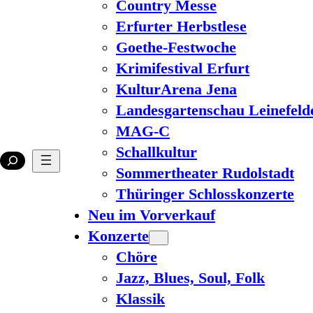
Country Messe
Erfurter Herbstlese
Goethe-Festwoche
Krimifestival Erfurt
KulturArena Jena
Landesgartenschau Leinefeld
MAG-C
Schallkultur
Sommertheater Rudolstadt
Thüringer Schlosskonzerte
Neu im Vorverkauf
Konzerte
Chöre
Jazz, Blues, Soul, Folk
Klassik