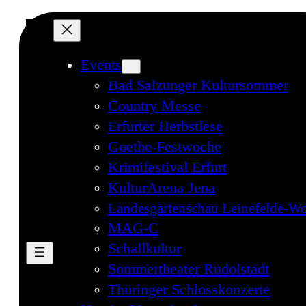
Events
Bad Salzunger Kultursommer
Country Messe
Erfurter Herbstlese
Goethe-Festwoche
Krimifestival Erfurt
KulturArena Jena
Landesgartenschau Leinefelde-Wo
MAG-C
Schallkultur
Sommertheater Rudolstadt
Thüringer Schlosskonzerte