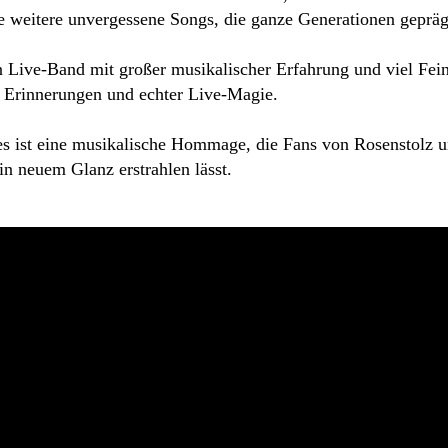
weitere unvergessene Songs, die ganze Generationen gepräg
gen Live-Band mit großer musikalischer Erfahrung und viel Fei
 Erinnerungen und echter Live-Magie.
– es ist eine musikalische Hommage, die Fans von Rosenstolz
in neuem Glanz erstrahlen lässt.