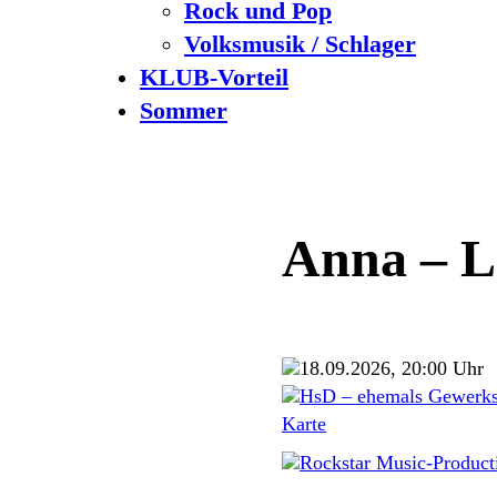
Rock und Pop
Volksmusik / Schlager
KLUB-Vorteil
Sommer
Anna – La
18.09.2026, 20:00 Uhr
HsD – ehemals Gewerks
Karte
Rockstar Music-Produ