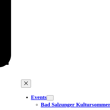
Events
Bad Salzunger Kultursomme