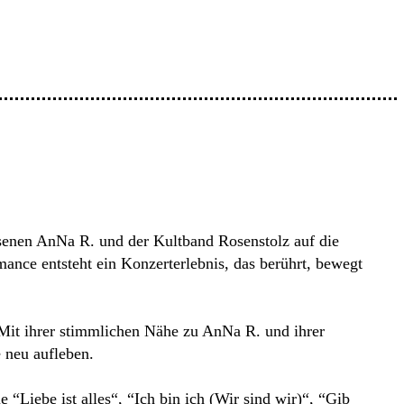
ssenen AnNa R. und der Kultband Rosenstolz auf die
ance entsteht ein Konzerterlebnis, das berührt, bewegt
 Mit ihrer stimmlichen Nähe zu AnNa R. und ihrer
 neu aufleben.
“Liebe ist alles“, “Ich bin ich (Wir sind wir)“, “Gib