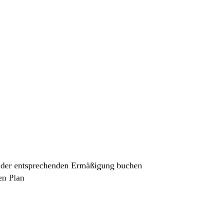
 in der entsprechenden Ermäßigung buchen
en Plan