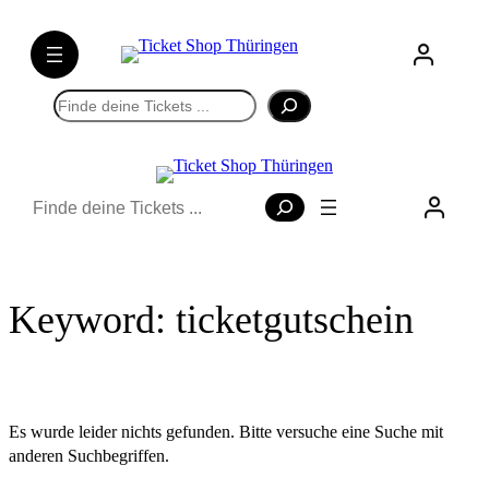
Direkt
zum
Inhalt
wechseln
Suchen
Suchen
Keyword:
ticketgutschein
Es wurde leider nichts gefunden. Bitte versuche eine Suche mit
anderen Suchbegriffen.