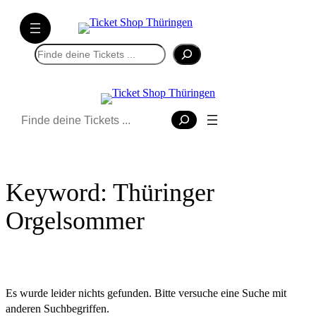
Direkt
zum
Inhalt
Suchen
wechseln
Suchen
Keyword:
Thüringer
Orgelsommer
Es wurde leider nichts gefunden. Bitte versuche eine Suche mit
anderen Suchbegriffen.