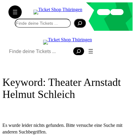
Direkt
zum
Inhalt
Suchen
wechseln
Suchen
Keyword:
Theater Arnstadt
Helmut Schleich
Es wurde leider nichts gefunden. Bitte versuche eine Suche mit
anderen Suchbegriffen.