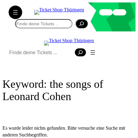
Direkt
zum
Inhalt
Suchen
wechseln
Suchen
Keyword:
the songs of
Leonard Cohen
Es wurde leider nichts gefunden. Bitte versuche eine Suche mit
anderen Suchbegriffen.