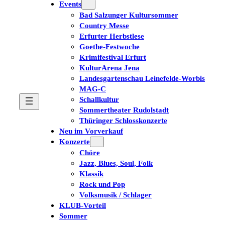
Events
Bad Salzunger Kultursommer
Country Messe
Erfurter Herbstlese
Goethe-Festwoche
Krimifestival Erfurt
KulturArena Jena
Landesgartenschau Leinefelde-Worbis
MAG-C
Schallkultur
Sommertheater Rudolstadt
Thüringer Schlosskonzerte
Neu im Vorverkauf
Konzerte
Chöre
Jazz, Blues, Soul, Folk
Klassik
Rock und Pop
Volksmusik / Schlager
KLUB-Vorteil
Sommer