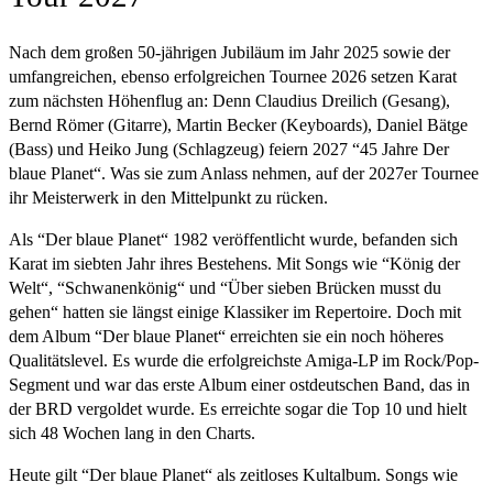
Nach dem großen 50-jährigen Jubiläum im Jahr 2025 sowie der
umfangreichen, ebenso erfolgreichen Tournee 2026 setzen Karat
zum nächsten Höhenflug an: Denn Claudius Dreilich (Gesang),
Bernd Römer (Gitarre), Martin Becker (Keyboards), Daniel Bätge
(Bass) und Heiko Jung (Schlagzeug) feiern 2027 “45 Jahre Der
blaue Planet“. Was sie zum Anlass nehmen, auf der 2027er Tournee
ihr Meisterwerk in den Mittelpunkt zu rücken.
Als “Der blaue Planet“ 1982 veröffentlicht wurde, befanden sich
Karat im siebten Jahr ihres Bestehens. Mit Songs wie “König der
Welt“, “Schwanenkönig“ und “Über sieben Brücken musst du
gehen“ hatten sie längst einige Klassiker im Repertoire. Doch mit
dem Album “Der blaue Planet“ erreichten sie ein noch höheres
Qualitätslevel. Es wurde die erfolgreichste Amiga-LP im Rock/Pop-
Segment und war das erste Album einer ostdeutschen Band, das in
der BRD vergoldet wurde. Es erreichte sogar die Top 10 und hielt
sich 48 Wochen lang in den Charts.
Heute gilt “Der blaue Planet“ als zeitloses Kultalbum. Songs wie