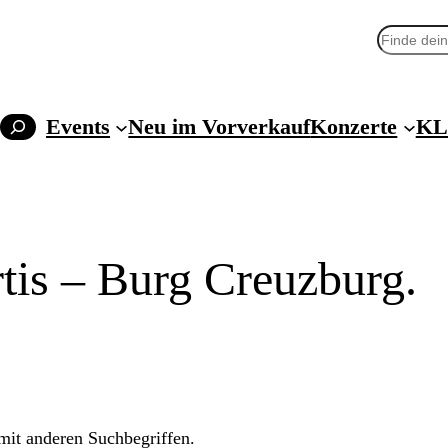
Suchen
Events
Neu im Vorverkauf
Konzerte
KL
rtis – Burg Creuzburg.
 mit anderen Suchbegriffen.