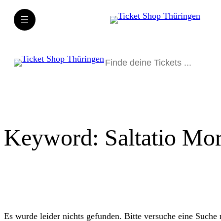
Direkt
zum
Inhalt
wechseln
Suchen
Keyword:
Saltatio Mo
Es wurde leider nichts gefunden. Bitte versuche eine Suche