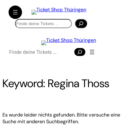
Direkt
zum
Inhalt
Suchen
wechseln
Suchen
Keyword:
Regina Thoss
Es wurde leider nichts gefunden. Bitte versuche eine
Suche mit anderen Suchbegriffen.