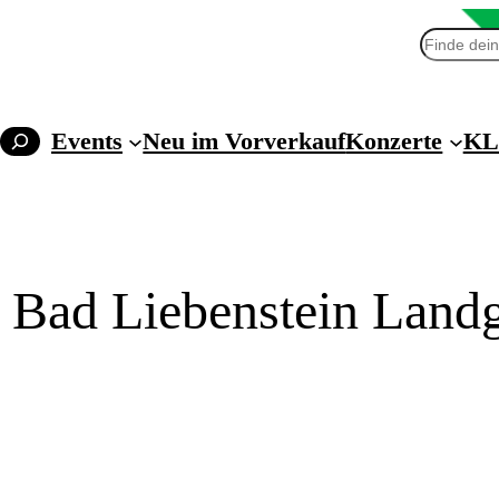
Suchen
Events
Neu im Vorverkauf
Konzerte
KL
ir Bad Liebenstein Land