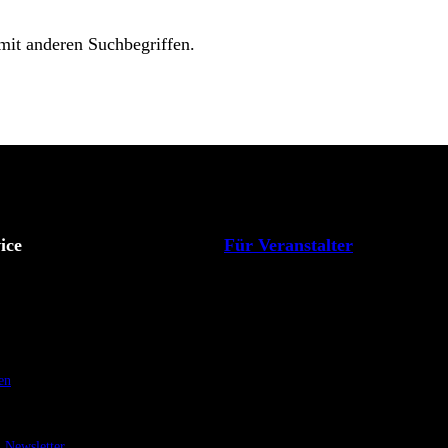
 mit anderen Suchbegriffen.
ice
Für Veranstalter
en
Newsletter