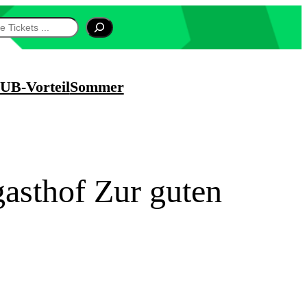
UB-Vorteil
Sommer
gasthof Zur guten