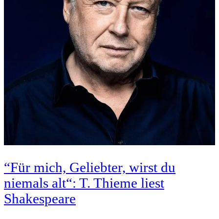
“Für mich, Geliebter, wirst du
niemals alt“: T. Thieme liest
Shakespeare