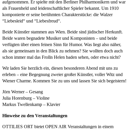
aufgenommen. Er spielte mit den Berliner Philharmonikern und war
als Frauenheld und leidenschaftlicher Spieler bekannt. Um 1910
komponierte er seine berühmten Charakterstücke: die Walzer
“Liebesleid“ und “Liebesfreud“.
Beide Künstler stammen aus Wien. Beide sind jüdischer Herkunft.
Beide waren begnadete Musiker und Komponisten – und beide
verfügten über einen feinen Sinn für Humor. Was liegt also näher,
als sie gemeinsam in den Blick zu nehmen? Sie wollten doch auch
schon immer mal das Frolln Helen baden sehen, oder etwa nicht?
Wir laden Sie herzlich ein, diesen besonderen Abend mit uns zu
erleben – eine Begegnung zweier großer Künstler, voller Witz und
Wiener Charme. Kommen Sie zu uns und lassen Sie sich begeistern!
Jörn Werner – Gesang
Julia Horenburg – Violine
Markus Twellenkamp – Klavier
Hinweise zu den Veranstaltungen
OTTILIES ORT bietet OPEN AIR Veranstaltungen in einem