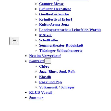
Country Messe
Erfurter Herbstlese
Goethe-Festwoche
Krimifestival Erfurt
KulturArena Jena
Landesgartenschau Leinefelde-Worbis
MAG-C
Schallkultur
Sommertheater Rudolstadt
Thüringer Schlosskonzerte
Neu im Vorverkauf
Konzerte
Chöre
Jazz, Blues, Soul, Folk
Klassik
Rock und Pop
Volksmusik / Schlager
KLUB-Vorteil
Sommer