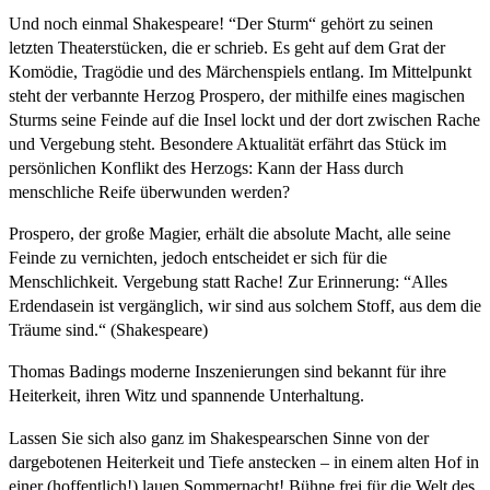
Und noch einmal Shakespeare! “Der Sturm“ gehört zu seinen
letzten Theaterstücken, die er schrieb. Es geht auf dem Grat der
Komödie, Tragödie und des Märchenspiels entlang. Im Mittelpunkt
steht der verbannte Herzog Prospero, der mithilfe eines magischen
Sturms seine Feinde auf die Insel lockt und der dort zwischen Rache
und Vergebung steht. Besondere Aktualität erfährt das Stück im
persönlichen Konflikt des Herzogs: Kann der Hass durch
menschliche Reife überwunden werden?
Prospero, der große Magier, erhält die absolute Macht, alle seine
Feinde zu vernichten, jedoch entscheidet er sich für die
Menschlichkeit. Vergebung statt Rache! Zur Erinnerung: “Alles
Erdendasein ist vergänglich, wir sind aus solchem Stoff, aus dem die
Träume sind.“ (Shakespeare)
Thomas Badings moderne Inszenierungen sind bekannt für ihre
Heiterkeit, ihren Witz und spannende Unterhaltung.
Lassen Sie sich also ganz im Shakespearschen Sinne von der
dargebotenen Heiterkeit und Tiefe anstecken – in einem alten Hof in
einer (hoffentlich!) lauen Sommernacht! Bühne frei für die Welt des