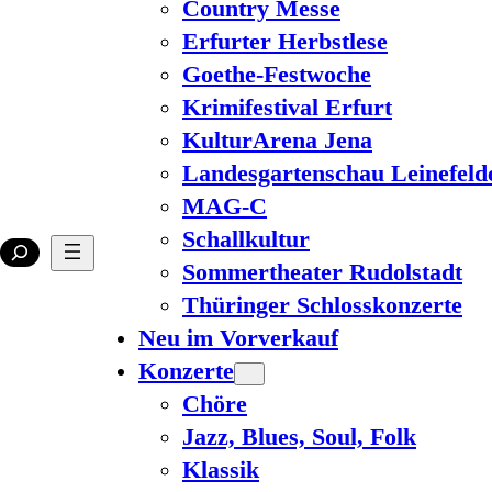
Country Messe
Erfurter Herbstlese
Goethe-Festwoche
Krimifestival Erfurt
KulturArena Jena
Landesgartenschau Leinefeld
MAG-C
Schallkultur
Sommertheater Rudolstadt
Thüringer Schlosskonzerte
Neu im Vorverkauf
Konzerte
Chöre
Jazz, Blues, Soul, Folk
Klassik