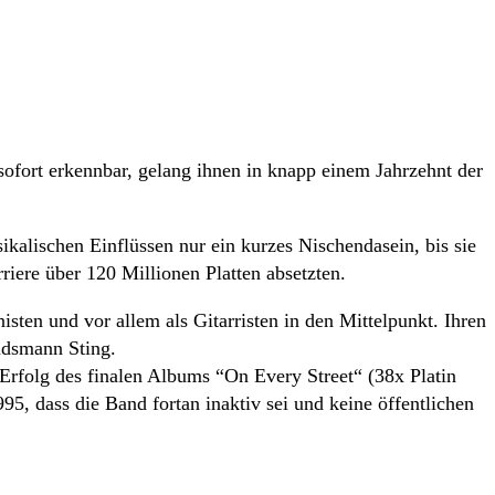
sofort erkennbar, gelang ihnen in knapp einem Jahrzehnt der
kalischen Einflüssen nur ein kurzes Nischendasein, bis sie
riere über 120 Millionen Platten absetzten.
ten und vor allem als Gitarristen in den Mittelpunkt. Ihren
ndsmann Sting.
Erfolg des finalen Albums “On Every Street“ (38x Platin
, dass die Band fortan inaktiv sei und keine öffentlichen