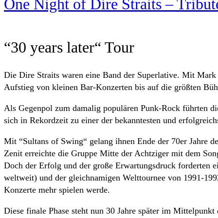
One Night of Dire Straits – Tribu
“30 years later“ Tour
Die Dire Straits waren eine Band der Superlative. Mit Mark
Aufstieg von kleinen Bar-Konzerten bis auf die größten Büh
Als Gegenpol zum damalig populären Punk-Rock führten die s
sich in Rekordzeit zu einer der bekanntesten und erfolgreic
Mit “Sultans of Swing“ gelang ihnen Ende der 70er Jahre de
Zenit erreichte die Gruppe Mitte der Achtziger mit dem S
Doch der Erfolg und der große Erwartungsdruck forderten e
weltweit) und der gleichnamigen Welttournee von 1991-1992
Konzerte mehr spielen werde.
Diese finale Phase steht nun 30 Jahre später im Mittelpunkt