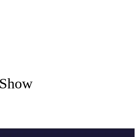
e Show