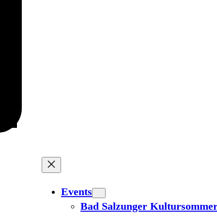
Events
Bad Salzunger Kultursomme