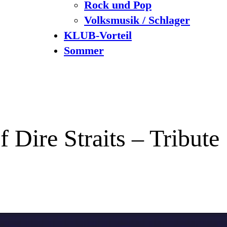
Rock und Pop
Volksmusik / Schlager
KLUB-Vorteil
Sommer
f Dire Straits – Tribut