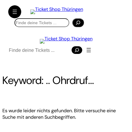
Direkt
zum
Inhalt
Suchen
wechseln
Suchen
Keyword:
.. Ohrdruf…
Es wurde leider nichts gefunden. Bitte versuche eine
Suche mit anderen Suchbegriffen.