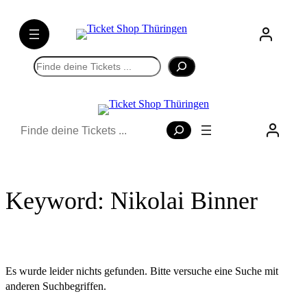
Direkt
zum
Inhalt
wechseln
Suchen
Suchen
Keyword:
Nikolai Binner
Es wurde leider nichts gefunden. Bitte versuche eine Suche mit
anderen Suchbegriffen.