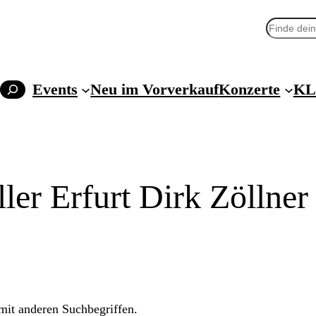
Suchen
Events
Neu im Vorverkauf
Konzerte
KL
er Erfurt Dirk Zöllner
 mit anderen Suchbegriffen.