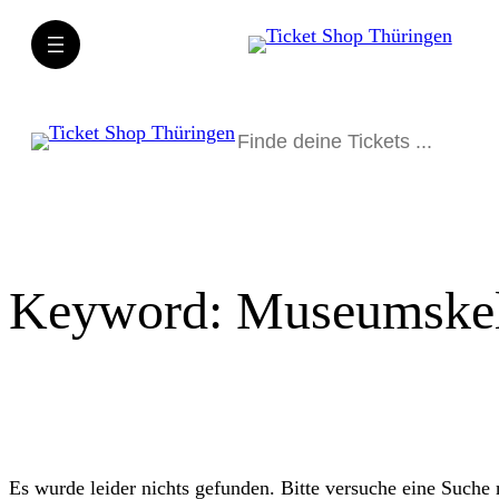
Direkt
zum
Inhalt
wechseln
Suchen
Keyword:
Museumskell
Es wurde leider nichts gefunden. Bitte versuche eine Suche