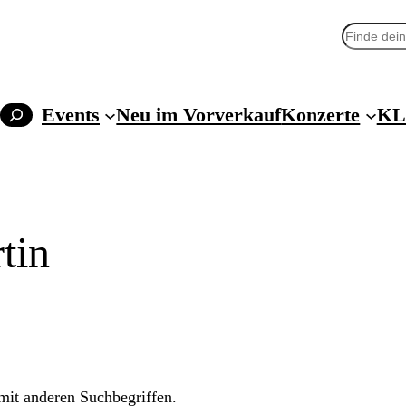
Suchen
Events
Neu im Vorverkauf
Konzerte
KL
tin
 mit anderen Suchbegriffen.