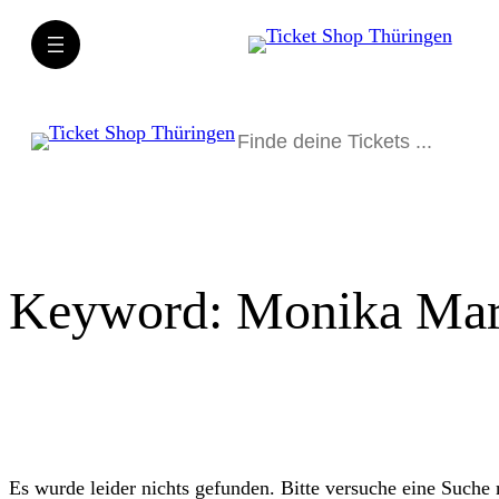
Direkt
zum
Inhalt
wechseln
Suchen
Keyword:
Monika Mar
Es wurde leider nichts gefunden. Bitte versuche eine Suche