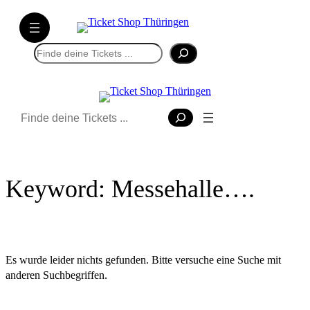
Direkt
zum
Inhalt
Suchen
wechseln
Suchen
Keyword:
Messehalle….
Es wurde leider nichts gefunden. Bitte versuche eine Suche mit
anderen Suchbegriffen.