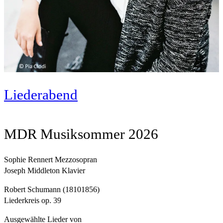
Liederabend
MDR Musiksommer 2026
Sophie Rennert Mezzosopran
Joseph Middleton Klavier
Robert Schumann (18101856)
Liederkreis op. 39
Ausgewählte Lieder von