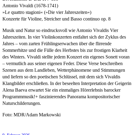
Antonio Vivaldi (1678-1741)
»Le quattro stagioni« (»Die vier Jahreszeiten«)
Konzerte für Violine, Streicher und Basso continuo op. 8
Musik und Natur so eindrucksvoll wie Antonio Vivaldis Vier
Jahreszeiten. In vier Violinkonzerten entfaltet sich der Zyklus des
Jahres – vom zarten Frühlingserwachen über die flirrende
Sommerhitze und die Fülle des Herbstes bis zur frostigen Klarheit
des Winters. Vivaldi stellte jedem Konzert ein eigenes Sonett voran
– vermutlich aus seiner eigenen Feder. Diese Verse beschreiben
Szenen aus dem Landleben, Wetterphänomene und Stimmungen
und liefern so den poetischen Schlüssel, mit dem sich Vivaldis
Klangbilder erschließen. In der beseelten Interpretation der Geigerin
Alena Baeva erwartet Sie ein einmaliges Hörerlebnis barocker
Programmmusik!+ faszinierendes Panorama kompositorischer
Naturschilderungen.
Foto: MDR/Adam Markowski