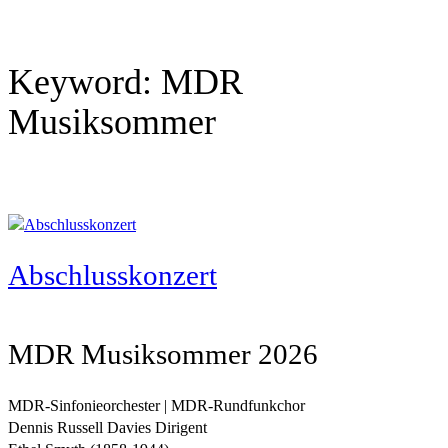
Keyword:
MDR
Musiksommer
Abschlusskonzert
MDR Musiksommer 2026
MDR-Sinfonieorchester | MDR-Rundfunkchor
Dennis Russell Davies Dirigent