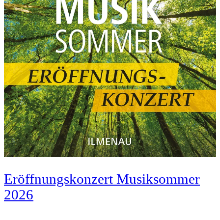
Eröffnungskonzert Musiksommer
2026