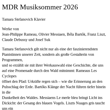
MDR Musiksommer 2026
Tamara Stefanovich Klavier
Werke von
Jean-Philippe Rameau, Olivier Messiaen, Béla Bartók, Franz Liszt,
Claude Debussy und Josef Suk
Tamara Stefanovich gilt nicht nur als eine der faszinierendsten
Pianistinnen unserer Zeit, sondern als große Gestalterin von
Programmen,
und so erzählt sie mit ihrer Werkauswahl eine Geschichte, die uns
auf eine Promenade durch den Wald mitnimmt: Rameaus Les
Cyclopes
öffnet den Pfad: Urkräfte regen sich – wie die Erinnerung an den
Pulsschlag der Erde. Bartóks Klänge der Nacht führen tiefer hinein
in die
Dunkelheit des Waldes. Messiaens Le merle bleu bringt Licht ins
Dickicht: der Gesang des blauen Vogels. Liszts Nuages gris taucht
uns ein