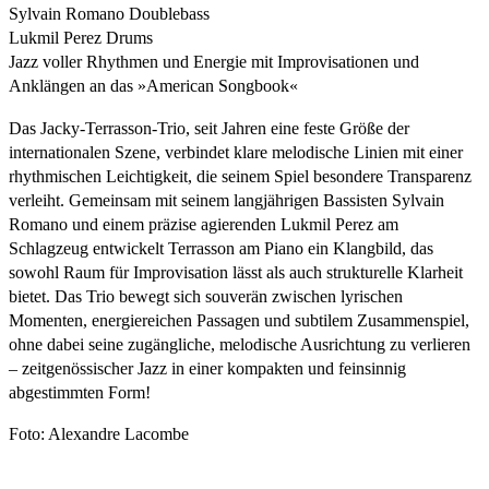
Sylvain Romano Doublebass
Lukmil Perez Drums
Jazz voller Rhythmen und Energie mit Improvisationen und
Anklängen an das »American Songbook«
Das Jacky-Terrasson-Trio, seit Jahren eine feste Größe der
internationalen Szene, verbindet klare melodische Linien mit einer
rhythmischen Leichtigkeit, die seinem Spiel besondere Transparenz
verleiht. Gemeinsam mit seinem langjährigen Bassisten Sylvain
Romano und einem präzise agierenden Lukmil Perez am
Schlagzeug entwickelt Terrasson am Piano ein Klangbild, das
sowohl Raum für Improvisation lässt als auch strukturelle Klarheit
bietet. Das Trio bewegt sich souverän zwischen lyrischen
Momenten, energiereichen Passagen und subtilem Zusammenspiel,
ohne dabei seine zugängliche, melodische Ausrichtung zu verlieren
– zeitgenössischer Jazz in einer kompakten und feinsinnig
abgestimmten Form!
Foto: Alexandre Lacombe