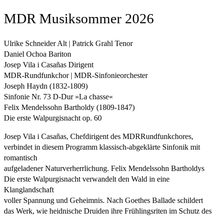
MDR Musiksommer 2026
Ulrike Schneider Alt | Patrick Grahl Tenor
Daniel Ochoa Bariton
Josep Vila i Casañas Dirigent
MDR-Rundfunkchor | MDR-Sinfonieorchester
Joseph Haydn (1832-1809)
Sinfonie Nr. 73 D-Dur »La chasse«
Felix Mendelssohn Bartholdy (1809-1847)
Die erste Walpurgisnacht op. 60
Josep Vila i Casañas, Chefdirigent des MDRRundfunkchores,
verbindet in diesem Programm klassisch-abgeklärte Sinfonik mit
romantisch
aufgeladener Naturverherrlichung. Felix Mendelssohn Bartholdys
Die erste Walpurgisnacht verwandelt den Wald in eine
Klanglandschaft
voller Spannung und Geheimnis. Nach Goethes Ballade schildert
das Werk, wie heidnische Druiden ihre Frühlingsriten im Schutz des