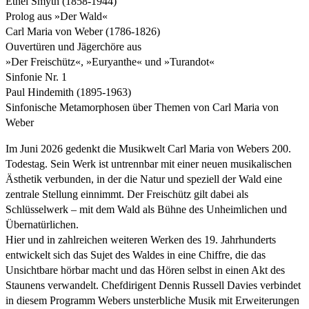
Ethel Smyth (1858-1944)
Prolog aus »Der Wald«
Carl Maria von Weber (1786-1826)
Ouvertüren und Jägerchöre aus
»Der Freischütz«, »Euryanthe« und »Turandot«
Sinfonie Nr. 1
Paul Hindemith (1895-1963)
Sinfonische Metamorphosen über Themen von Carl Maria von
Weber
Im Juni 2026 gedenkt die Musikwelt Carl Maria von Webers 200.
Todestag. Sein Werk ist untrennbar mit einer neuen musikalischen
Ästhetik verbunden, in der die Natur und speziell der Wald eine
zentrale Stellung einnimmt. Der Freischütz gilt dabei als
Schlüsselwerk – mit dem Wald als Bühne des Unheimlichen und
Übernatürlichen.
Hier und in zahlreichen weiteren Werken des 19. Jahrhunderts
entwickelt sich das Sujet des Waldes in eine Chiffre, die das
Unsichtbare hörbar macht und das Hören selbst in einen Akt des
Staunens verwandelt. Chefdirigent Dennis Russell Davies verbindet
in diesem Programm Webers unsterbliche Musik mit Erweiterungen