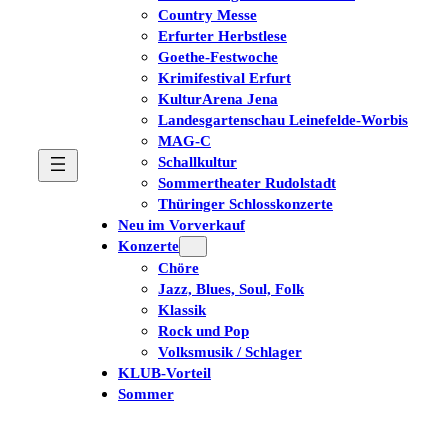
Country Messe
Erfurter Herbstlese
Goethe-Festwoche
Krimifestival Erfurt
KulturArena Jena
Landesgartenschau Leinefelde-Worbis
MAG-C
Schallkultur
Sommertheater Rudolstadt
Thüringer Schlosskonzerte
Neu im Vorverkauf
Konzerte
Chöre
Jazz, Blues, Soul, Folk
Klassik
Rock und Pop
Volksmusik / Schlager
KLUB-Vorteil
Sommer