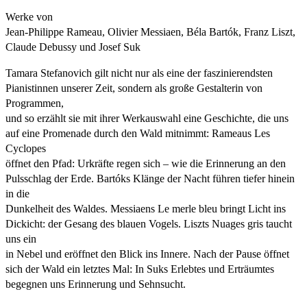
Werke von
Jean-Philippe Rameau, Olivier Messiaen, Béla Bartók, Franz Liszt,
Claude Debussy und Josef Suk
Tamara Stefanovich gilt nicht nur als eine der faszinierendsten
Pianistinnen unserer Zeit, sondern als große Gestalterin von
Programmen,
und so erzählt sie mit ihrer Werkauswahl eine Geschichte, die uns
auf eine Promenade durch den Wald mitnimmt: Rameaus Les
Cyclopes
öffnet den Pfad: Urkräfte regen sich – wie die Erinnerung an den
Pulsschlag der Erde. Bartóks Klänge der Nacht führen tiefer hinein
in die
Dunkelheit des Waldes. Messiaens Le merle bleu bringt Licht ins
Dickicht: der Gesang des blauen Vogels. Liszts Nuages gris taucht
uns ein
in Nebel und eröffnet den Blick ins Innere. Nach der Pause öffnet
sich der Wald ein letztes Mal: In Suks Erlebtes und Erträumtes
begegnen uns Erinnerung und Sehnsucht.