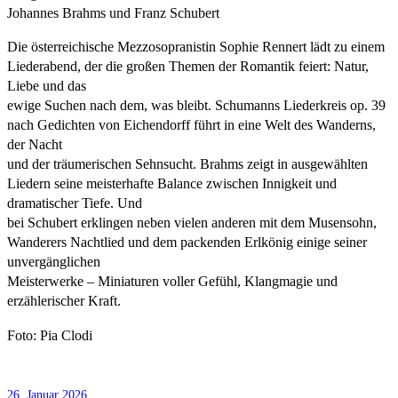
Johannes Brahms und Franz Schubert
Die österreichische Mezzosopranistin Sophie Rennert lädt zu einem
Liederabend, der die großen Themen der Romantik feiert: Natur,
Liebe und das
ewige Suchen nach dem, was bleibt. Schumanns Liederkreis op. 39
nach Gedichten von Eichendorff führt in eine Welt des Wanderns,
der Nacht
und der träumerischen Sehnsucht. Brahms zeigt in ausgewählten
Liedern seine meisterhafte Balance zwischen Innigkeit und
dramatischer Tiefe. Und
bei Schubert erklingen neben vielen anderen mit dem Musensohn,
Wanderers Nachtlied und dem packenden Erlkönig einige seiner
unvergänglichen
Meisterwerke – Miniaturen voller Gefühl, Klangmagie und
erzählerischer Kraft.
Foto: Pia Clodi
26. Januar 2026