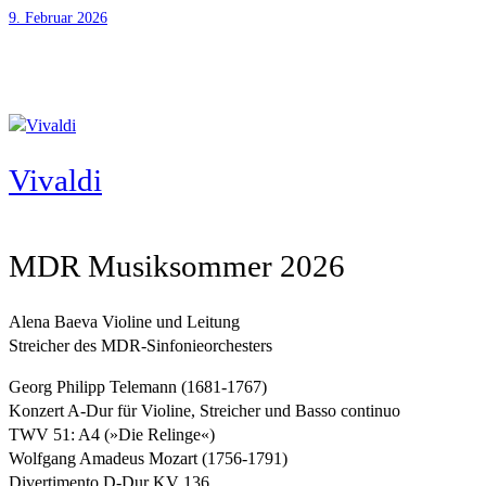
9. Februar 2026
Vivaldi
MDR Musiksommer 2026
Alena Baeva Violine und Leitung
Streicher des MDR-Sinfonieorchesters
Georg Philipp Telemann (1681-1767)
Konzert A-Dur für Violine, Streicher und Basso continuo
TWV 51: A4 (»Die Relinge«)
Wolfgang Amadeus Mozart (1756-1791)
Divertimento D-Dur KV 136