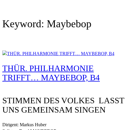
Keyword:
Maybebop
THÜR. PHILHARMONIE
TRIFFT… MAYBEBOP, B4
STIMMEN DES VOLKES  LASST
UNS GEMEINSAM SINGEN
Dirigent: Markus Huber