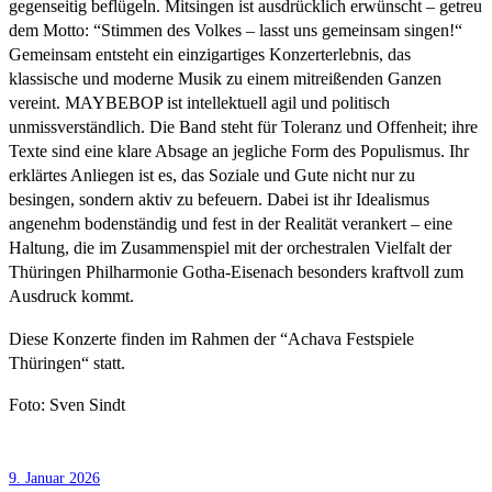
gegenseitig beflügeln. Mitsingen ist ausdrücklich erwünscht – getreu
dem Motto: “Stimmen des Volkes – lasst uns gemeinsam singen!“
Gemeinsam entsteht ein einzigartiges Konzerterlebnis, das
klassische und moderne Musik zu einem mitreißenden Ganzen
vereint. MAYBEBOP ist intellektuell agil und politisch
unmissverständlich. Die Band steht für Toleranz und Offenheit; ihre
Texte sind eine klare Absage an jegliche Form des Populismus. Ihr
erklärtes Anliegen ist es, das Soziale und Gute nicht nur zu
besingen, sondern aktiv zu befeuern. Dabei ist ihr Idealismus
angenehm bodenständig und fest in der Realität verankert – eine
Haltung, die im Zusammenspiel mit der orchestralen Vielfalt der
Thüringen Philharmonie Gotha-Eisenach besonders kraftvoll zum
Ausdruck kommt.
Diese Konzerte finden im Rahmen der “Achava Festspiele
Thüringen“ statt.
Foto: Sven Sindt
9. Januar 2026