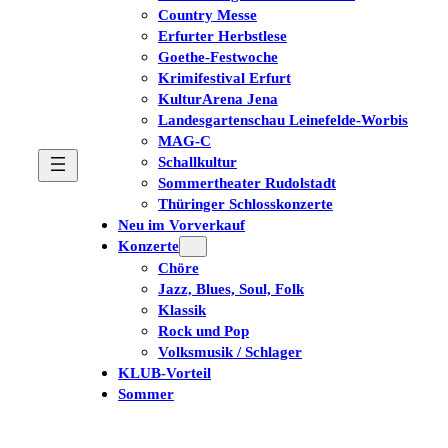
Country Messe
Erfurter Herbstlese
Goethe-Festwoche
Krimifestival Erfurt
KulturArena Jena
Landesgartenschau Leinefelde-Worbis
MAG-C
Schallkultur
Sommertheater Rudolstadt
Thüringer Schlosskonzerte
Neu im Vorverkauf
Konzerte
Chöre
Jazz, Blues, Soul, Folk
Klassik
Rock und Pop
Volksmusik / Schlager
KLUB-Vorteil
Sommer