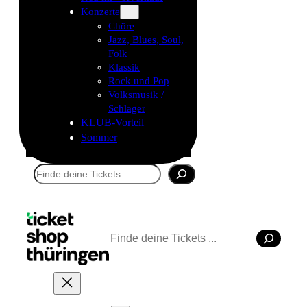
Konzerte
Chöre
Jazz, Blues, Soul,
Folk
Klassik
Rock und Pop
Volksmusik /
Schlager
KLUB-Vorteil
Sommer
Suchen
Suchen