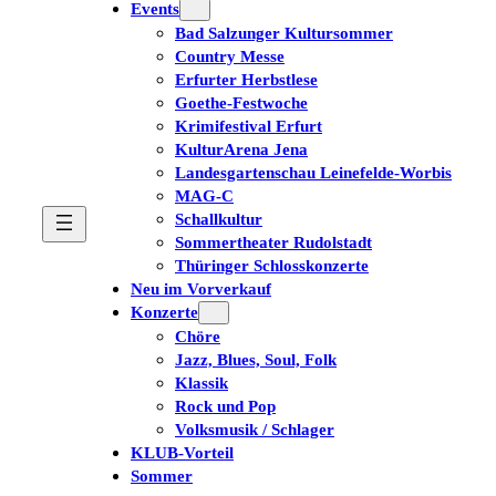
Events
Bad Salzunger Kultursommer
Country Messe
Erfurter Herbstlese
Goethe-Festwoche
Krimifestival Erfurt
KulturArena Jena
Landesgartenschau Leinefelde-Worbis
MAG-C
Schallkultur
Sommertheater Rudolstadt
Thüringer Schlosskonzerte
Neu im Vorverkauf
Konzerte
Chöre
Jazz, Blues, Soul, Folk
Klassik
Rock und Pop
Volksmusik / Schlager
KLUB-Vorteil
Sommer