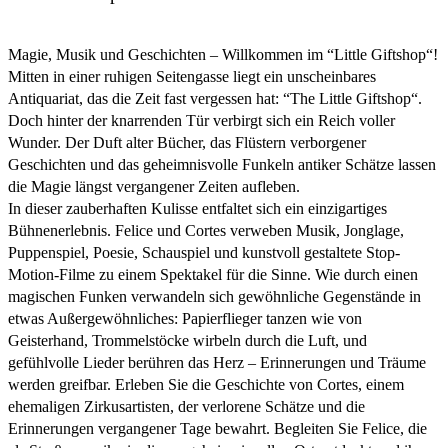
Magie, Musik und Geschichten – Willkommen im “Little Giftshop“!
Mitten in einer ruhigen Seitengasse liegt ein unscheinbares
Antiquariat, das die Zeit fast vergessen hat: “The Little Giftshop“.
Doch hinter der knarrenden Tür verbirgt sich ein Reich voller
Wunder. Der Duft alter Bücher, das Flüstern verborgener
Geschichten und das geheimnisvolle Funkeln antiker Schätze lassen
die Magie längst vergangener Zeiten aufleben.
In dieser zauberhaften Kulisse entfaltet sich ein einzigartiges
Bühnenerlebnis. Felice und Cortes verweben Musik, Jonglage,
Puppenspiel, Poesie, Schauspiel und kunstvoll gestaltete Stop-
Motion-Filme zu einem Spektakel für die Sinne. Wie durch einen
magischen Funken verwandeln sich gewöhnliche Gegenstände in
etwas Außergewöhnliches: Papierflieger tanzen wie von
Geisterhand, Trommelstöcke wirbeln durch die Luft, und
gefühlvolle Lieder berühren das Herz – Erinnerungen und Träume
werden greifbar. Erleben Sie die Geschichte von Cortes, einem
ehemaligen Zirkusartisten, der verlorene Schätze und die
Erinnerungen vergangener Tage bewahrt. Begleiten Sie Felice, die