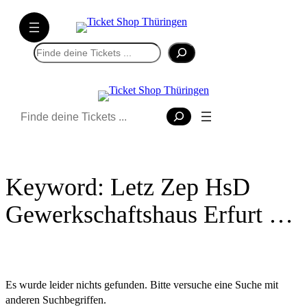
Direkt
zum
Inhalt
Suchen
wechseln
Suchen
Keyword:
Letz Zep HsD
Gewerkschaftshaus Erfurt …
Es wurde leider nichts gefunden. Bitte versuche eine Suche mit
anderen Suchbegriffen.