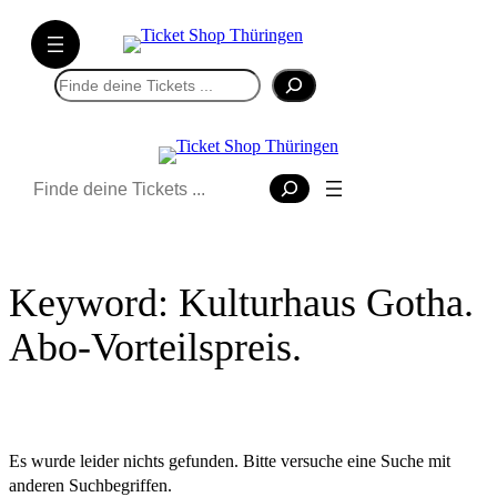
Direkt
zum
Inhalt
Suchen
wechseln
Suchen
Keyword:
Kulturhaus Gotha.
Abo-Vorteilspreis.
Es wurde leider nichts gefunden. Bitte versuche eine Suche mit
anderen Suchbegriffen.