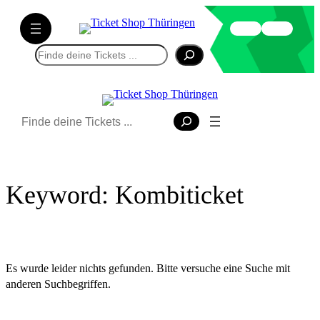
Direkt
zum
Inhalt
Suchen
wechseln
Suchen
Keyword:
Kombiticket
Es wurde leider nichts gefunden. Bitte versuche eine Suche mit
anderen Suchbegriffen.