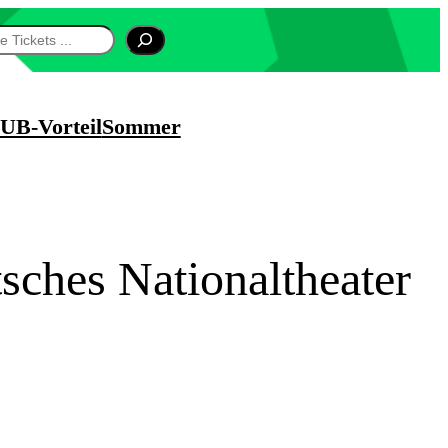
UB-Vorteil
Sommer
ches Nationaltheater