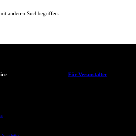
 mit anderen Suchbegriffen.
ice
Für Veranstalter
en
Newsletter