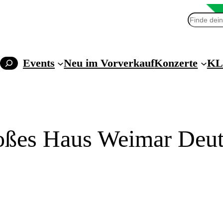
Suchen
Events
Neu im Vorverkauf
Konzerte
KL
ßes Haus Weimar Deuts