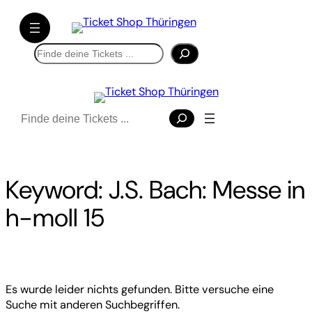
Direkt
zum
Inhalt
Suchen
wechseln
Suchen
Keyword:
J.S. Bach: Messe in
h-moll 15
Es wurde leider nichts gefunden. Bitte versuche eine
Suche mit anderen Suchbegriffen.