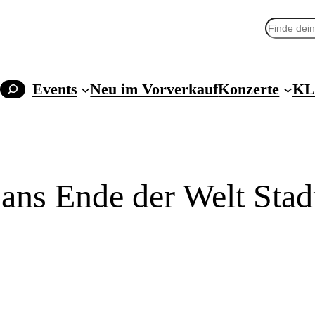
Suchen
Events
Neu im Vorverkauf
Konzerte
KL
 ans Ende der Welt Stad