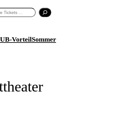
UB-Vorteil
Sommer
ttheater