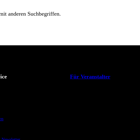
 mit anderen Suchbegriffen.
ice
Für Veranstalter
en
Newsletter