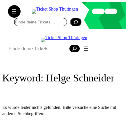
Direkt
zum
Inhalt
Suchen
wechseln
Suchen
Keyword:
Helge Schneider
Es wurde leider nichts gefunden. Bitte versuche eine Suche mit
anderen Suchbegriffen.