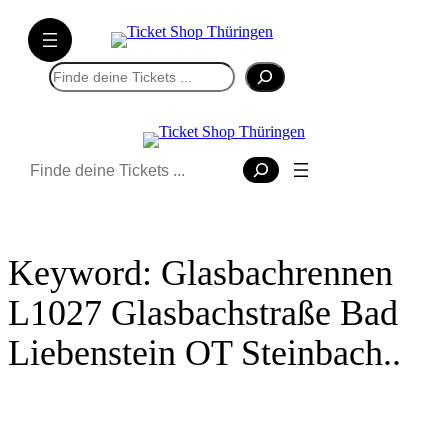
Direkt
zum
Inhalt
Suchen
wechseln
Suchen
Keyword:
Glasbachrennen
L1027 Glasbachstraße Bad
Liebenstein OT Steinbach..