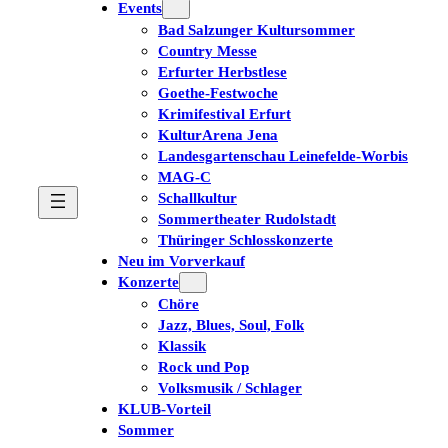
Events
Bad Salzunger Kultursommer
Country Messe
Erfurter Herbstlese
Goethe-Festwoche
Krimifestival Erfurt
KulturArena Jena
Landesgartenschau Leinefelde-Worbis
MAG-C
Schallkultur
Sommertheater Rudolstadt
Thüringer Schlosskonzerte
Neu im Vorverkauf
Konzerte
Chöre
Jazz, Blues, Soul, Folk
Klassik
Rock und Pop
Volksmusik / Schlager
KLUB-Vorteil
Sommer