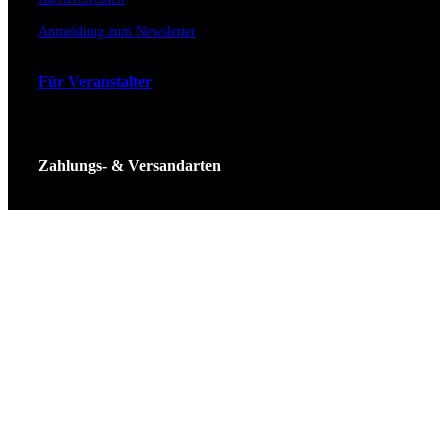
Anmeldung zum Newsletter
Für Veranstalter
Zahlungs- & Versandarten
Ticket Shop Thüringen © 2025