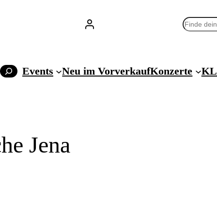
Suchen
Events
Neu im Vorverkauf
Konzerte
KL
che Jena