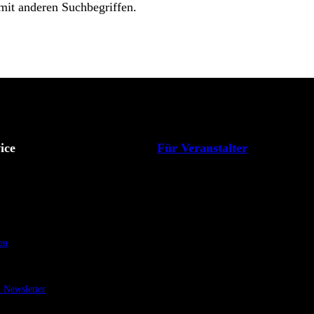
 mit anderen Suchbegriffen.
ice
Für Veranstalter
en
Newsletter