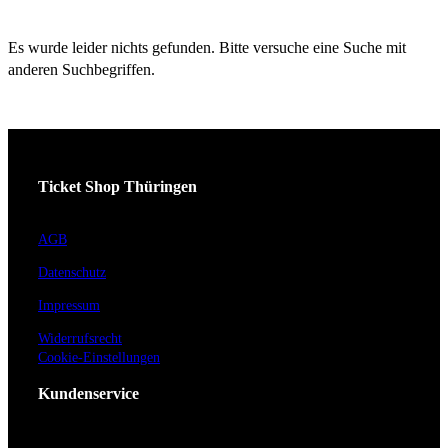
Es wurde leider nichts gefunden. Bitte versuche eine Suche mit
anderen Suchbegriffen.
Ticket Shop Thüringen
AGB
Datenschutz
Impressum
Widerrufsrecht
Cookie-Einstellungen
Kundenservice