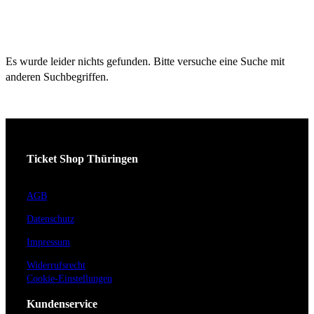
Es wurde leider nichts gefunden. Bitte versuche eine Suche mit
anderen Suchbegriffen.
Ticket Shop Thüringen
AGB
Datenschutz
Impressum
Widerrufsrecht
Cookie-Einstellungen
Kundenservice