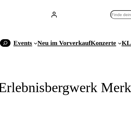
Suchen
Events
Neu im Vorverkauf
Konzerte
KL
Erlebnisbergwerk Merk