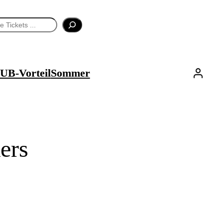
UB-Vorteil
Sommer
ers