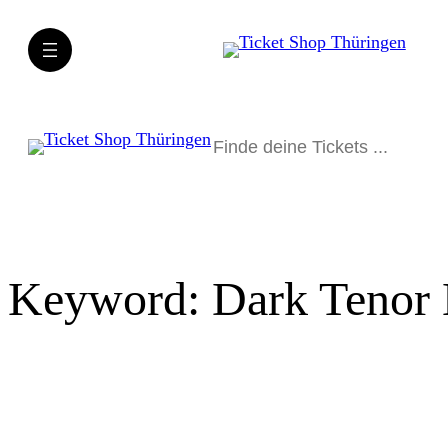
Direkt
zum
Inhalt
wechseln
Suchen
Keyword:
Dark Tenor 