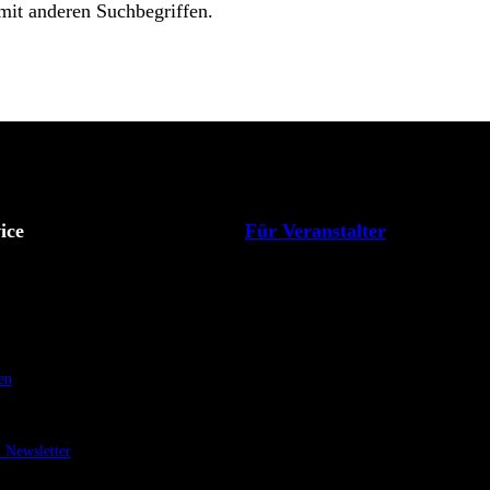
 mit anderen Suchbegriffen.
ice
Für Veranstalter
en
Newsletter