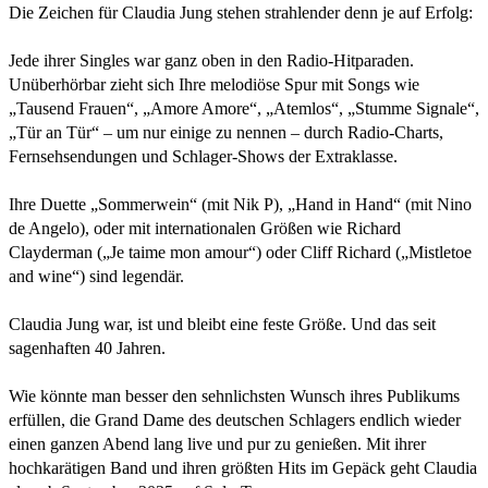
Die Zeichen für Claudia Jung stehen strahlender denn je auf Erfolg:
Jede ihrer Singles war ganz oben in den Radio-Hitparaden.
Unüberhörbar zieht sich Ihre melodiöse Spur mit Songs wie
„Tausend Frauen“, „Amore Amore“, „Atemlos“, „Stumme Signale“,
„Tür an Tür“ – um nur einige zu nennen – durch Radio-Charts,
Fernsehsendungen und Schlager-Shows der Extraklasse.
Ihre Duette „Sommerwein“ (mit Nik P), „Hand in Hand“ (mit Nino
de Angelo), oder mit internationalen Größen wie Richard
Clayderman („Je taime mon amour“) oder Cliff Richard („Mistletoe
and wine“) sind legendär.
Claudia Jung war, ist und bleibt eine feste Größe. Und das seit
sagenhaften 40 Jahren.
Wie könnte man besser den sehnlichsten Wunsch ihres Publikums
erfüllen, die Grand Dame des deutschen Schlagers endlich wieder
einen ganzen Abend lang live und pur zu genießen. Mit ihrer
hochkarätigen Band und ihren größten Hits im Gepäck geht Claudia