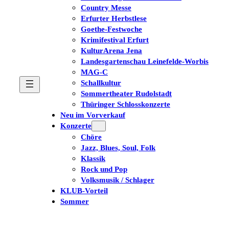
Country Messe
Erfurter Herbstlese
Goethe-Festwoche
Krimifestival Erfurt
KulturArena Jena
Landesgartenschau Leinefelde-Worbis
MAG-C
Schallkultur
Sommertheater Rudolstadt
Thüringer Schlosskonzerte
Neu im Vorverkauf
Konzerte
Chöre
Jazz, Blues, Soul, Folk
Klassik
Rock und Pop
Volksmusik / Schlager
KLUB-Vorteil
Sommer