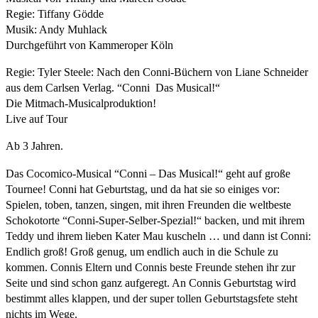
Regie: Tiffany Gödde
Musik: Andy Muhlack
Durchgeführt von Kammeroper Köln
Regie: Tyler Steele: Nach den Conni-Büchern von Liane Schneider
aus dem Carlsen Verlag. “Conni  Das Musical!“
Die Mitmach-Musicalproduktion!
Live auf Tour
Ab 3 Jahren.
Das Cocomico-Musical “Conni – Das Musical!“ geht auf große
Tournee! Conni hat Geburtstag, und da hat sie so einiges vor:
Spielen, toben, tanzen, singen, mit ihren Freunden die weltbeste
Schokotorte “Conni-Super-Selber-Spezial!“ backen, und mit ihrem
Teddy und ihrem lieben Kater Mau kuscheln … und dann ist Conni:
Endlich groß! Groß genug, um endlich auch in die Schule zu
kommen. Connis Eltern und Connis beste Freunde stehen ihr zur
Seite und sind schon ganz aufgeregt. An Connis Geburtstag wird
bestimmt alles klappen, und der super tollen Geburtstagsfete steht
nichts im Wege.