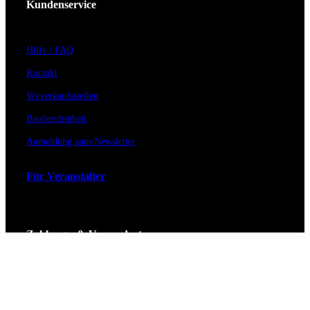
Kundenservice
Hilfe / FAQ
Kontakt
Vorverkaufsstellen
Barrierefreiheit
Anmeldung zum Newsletter
Für Veranstalter
Zahlungs- & Versandarten