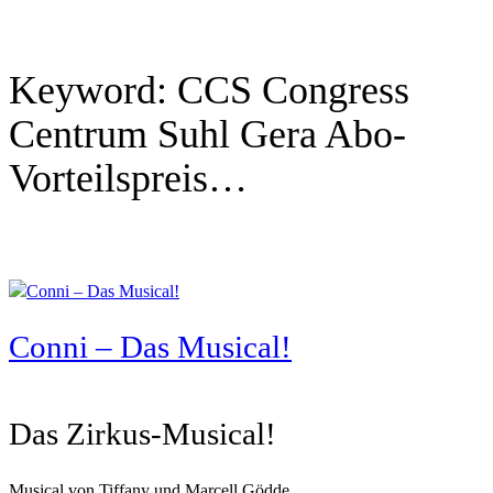
Keyword:
CCS Congress
Centrum Suhl Gera Abo-
Vorteilspreis…
Conni – Das Musical!
Das Zirkus-Musical!
Musical von Tiffany und Marcell Gödde