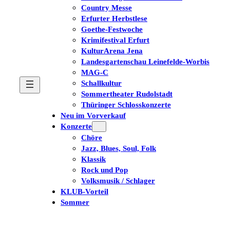
Country Messe
Erfurter Herbstlese
Goethe-Festwoche
Krimifestival Erfurt
KulturArena Jena
Landesgartenschau Leinefelde-Worbis
MAG-C
Schallkultur
Sommertheater Rudolstadt
Thüringer Schlosskonzerte
Neu im Vorverkauf
Konzerte
Chöre
Jazz, Blues, Soul, Folk
Klassik
Rock und Pop
Volksmusik / Schlager
KLUB-Vorteil
Sommer