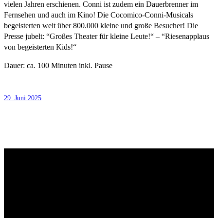
vielen Jahren erschienen. Conni ist zudem ein Dauerbrenner im
Fernsehen und auch im Kino! Die Cocomico-Conni-Musicals
begeisterten weit über 800.000 kleine und große Besucher! Die
Presse jubelt: “Großes Theater für kleine Leute!“ – “Riesenapplaus
von begeisterten Kids!“
Dauer: ca. 100 Minuten inkl. Pause
29. Juni 2025