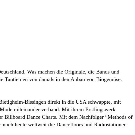
 Deutschland. Was machen die Originale, die Bands und
n die Tantiemen von damals in den Anbau von Biogemüse.
ietigheim-Bissingen direkt in die USA schwappte, mit
 Mode miteinander verband. Mit ihrem Erstlingswerk
 der Billboard Dance Charts. Mit dem Nachfolger “Methods of
r noch heute weltweit die Dancefloors und Radiostationen