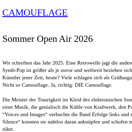
CAMOUFLAGE
Sommer Open Air 2026
Wir schreiben das Jahr 2025. Eine Retrowelle jagt die ander
Synth-Pop ist größer als je zuvor und weltweit beziehen s
Künstler jener Zeit, heute? Viele schlagen sich als Grüßau
Nicht so Camouflage. Ja, richtig: DIE Camouflage.
Die Meister der Traurigkeit im Kleid des elektronischen S
einer Musik, die genialisch die Kühle von Kraftwerk, den
“Voices und Images“ verbuchte die Band Erfolge links und r
Silence“ konnten sie nahtlos daran anknüpfen und schufen m
rührt.