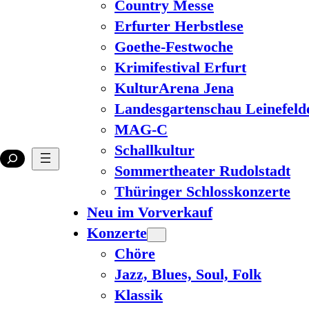
Country Messe
Erfurter Herbstlese
Goethe-Festwoche
Krimifestival Erfurt
KulturArena Jena
Landesgartenschau Leinefeld
MAG-C
Schallkultur
Sommertheater Rudolstadt
Thüringer Schlosskonzerte
Neu im Vorverkauf
Konzerte
Chöre
Jazz, Blues, Soul, Folk
Klassik