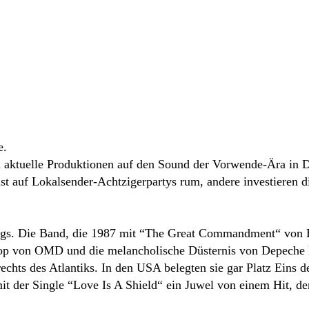
e.
ich aktuelle Produktionen auf den Sound der Vorwende-Ära in
gust auf Lokalsender-Achtzigerpartys rum, andere investiere
ongs. Die Band, die 1987 mit “The Great Commandment“ von B
 Pop von OMD und die melancholische Düsternis von Depeche
echts des Atlantiks. In den USA belegten sie gar Platz Eins
it der Single “Love Is A Shield“ ein Juwel von einem Hit, de