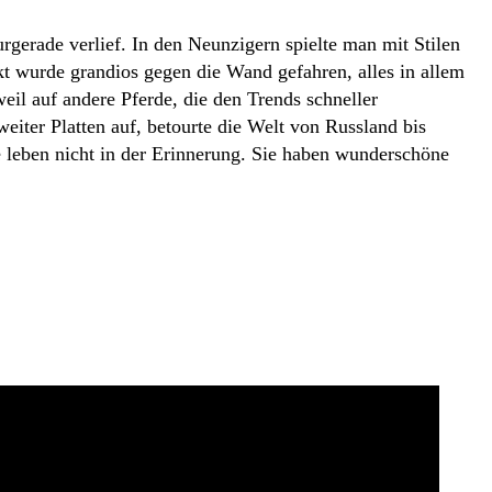
urgerade verlief. In den Neunzigern spielte man mit Stilen
kt wurde grandios gegen die Wand gefahren, alles in allem
weil auf andere Pferde, die den Trends schneller
eiter Platten auf, betourte die Welt von Russland bis
e leben nicht in der Erinnerung. Sie haben wunderschöne