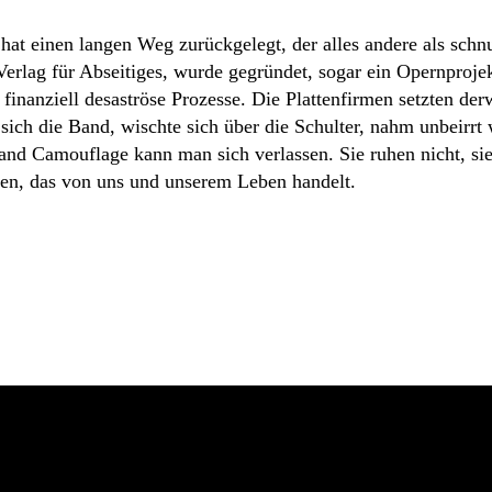
 hat einen langen Weg zurückgelegt, der alles andere als schn
erlag für Abseitiges, wurde gegründet, sogar ein Opernproje
finanziell desaströse Prozesse. Die Plattenfirmen setzten der
ich die Band, wischte sich über die Schulter, nahm unbeirrt w
Band Camouflage kann man sich verlassen. Sie ruhen nicht, si
fen, das von uns und unserem Leben handelt.