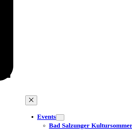
Events
Bad Salzunger Kultursomme