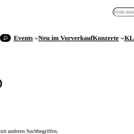
Suchen
Events
Neu im Vorverkauf
Konzerte
KL
O
 mit anderen Suchbegriffen.