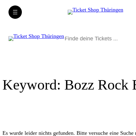
Direkt
zum
Inhalt
wechseln
Suchen
Keyword:
Bozz Rock 
Es wurde leider nichts gefunden. Bitte versuche eine Suche