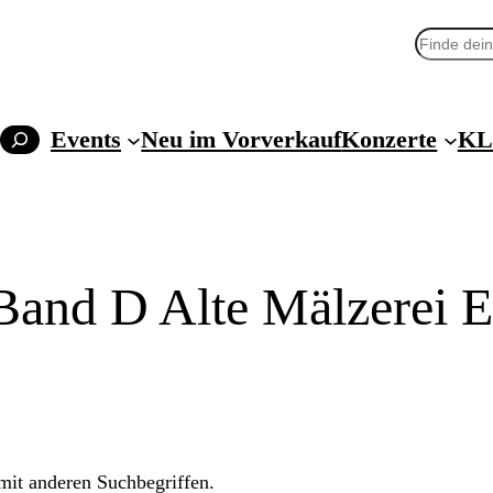
Suchen
Events
Neu im Vorverkauf
Konzerte
KL
Band D Alte Mälzerei 
 mit anderen Suchbegriffen.