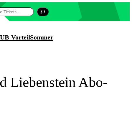
UB-Vorteil
Sommer
ad Liebenstein Abo-