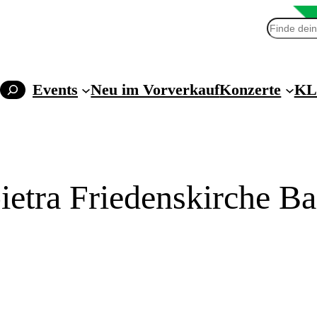
Suchen
Events
Neu im Vorverkauf
Konzerte
KL
ietra Friedenskirche B