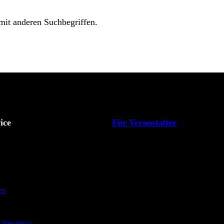
 mit anderen Suchbegriffen.
ice
Für Veranstalter
en
Newsletter