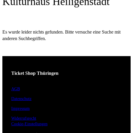
Kulturhaus Heiligenstadt
Es wurde leider nichts gefunden. Bitte versuche eine Suche mit
anderen Suchbegriffen.
Ticket Shop Thüringen
AGB
Datenschutz
Impressum
Widerrufsrecht
Cookie-Einstellungen