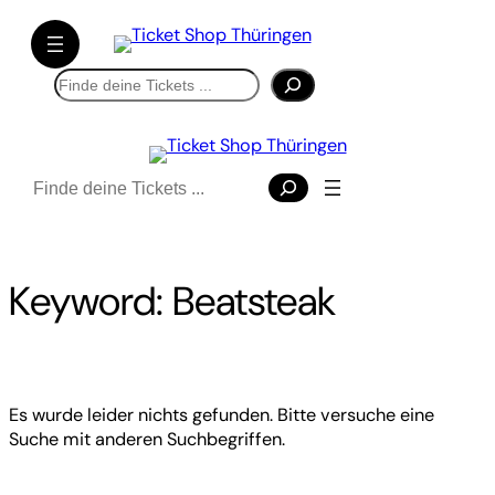
Direkt
zum
Inhalt
Suchen
wechseln
Suchen
Keyword:
Beatsteak
Es wurde leider nichts gefunden. Bitte versuche eine
Suche mit anderen Suchbegriffen.