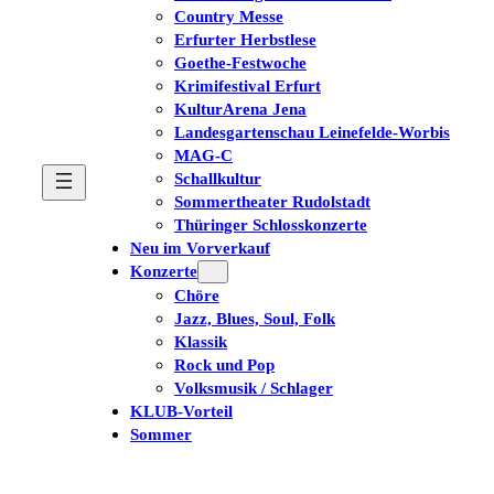
Country Messe
Erfurter Herbstlese
Goethe-Festwoche
Krimifestival Erfurt
KulturArena Jena
Landesgartenschau Leinefelde-Worbis
MAG-C
Schallkultur
Sommertheater Rudolstadt
Thüringer Schlosskonzerte
Neu im Vorverkauf
Konzerte
Chöre
Jazz, Blues, Soul, Folk
Klassik
Rock und Pop
Volksmusik / Schlager
KLUB-Vorteil
Sommer