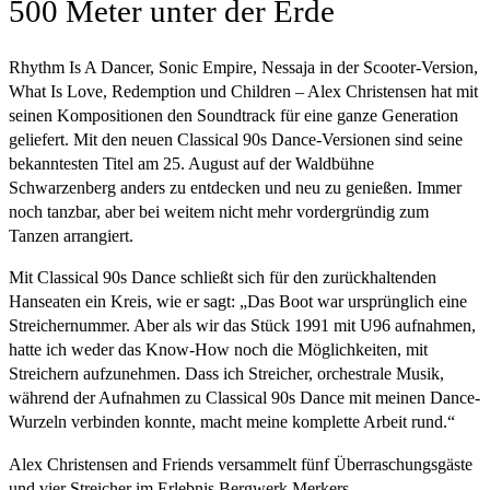
500 Meter unter der Erde
Rhythm Is A Dancer, Sonic Empire, Nessaja in der Scooter-Version,
What Is Love, Redemption und Children – Alex Christensen hat mit
seinen Kompositionen den Soundtrack für eine ganze Generation
geliefert. Mit den neuen Classical 90s Dance-Versionen sind seine
bekanntesten Titel am 25. August auf der Waldbühne
Schwarzenberg anders zu entdecken und neu zu genießen. Immer
noch tanzbar, aber bei weitem nicht mehr vordergründig zum
Tanzen arrangiert.
Mit Classical 90s Dance schließt sich für den zurückhaltenden
Hanseaten ein Kreis, wie er sagt: „Das Boot war ursprünglich eine
Streichernummer. Aber als wir das Stück 1991 mit U96 aufnahmen,
hatte ich weder das Know-How noch die Möglichkeiten, mit
Streichern aufzunehmen. Dass ich Streicher, orchestrale Musik,
während der Aufnahmen zu Classical 90s Dance mit meinen Dance-
Wurzeln verbinden konnte, macht meine komplette Arbeit rund.“
Alex Christensen and Friends versammelt fünf Überraschungsgäste
und vier Streicher im Erlebnis Bergwerk Merkers.