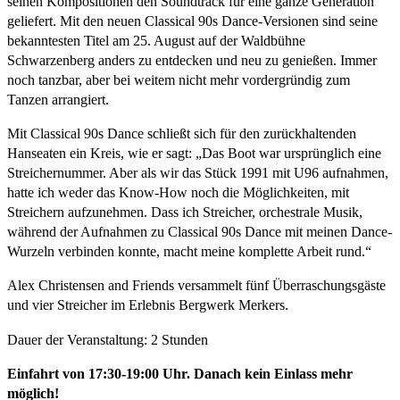
seinen Kompositionen den Soundtrack für eine ganze Generation
geliefert. Mit den neuen Classical 90s Dance-Versionen sind seine
bekanntesten Titel am 25. August auf der Waldbühne
Schwarzenberg anders zu entdecken und neu zu genießen. Immer
noch tanzbar, aber bei weitem nicht mehr vordergründig zum
Tanzen arrangiert.
Mit Classical 90s Dance schließt sich für den zurückhaltenden
Hanseaten ein Kreis, wie er sagt: „Das Boot war ursprünglich eine
Streichernummer. Aber als wir das Stück 1991 mit U96 aufnahmen,
hatte ich weder das Know-How noch die Möglichkeiten, mit
Streichern aufzunehmen. Dass ich Streicher, orchestrale Musik,
während der Aufnahmen zu Classical 90s Dance mit meinen Dance-
Wurzeln verbinden konnte, macht meine komplette Arbeit rund.“
Alex Christensen and Friends versammelt fünf Überraschungsgäste
und vier Streicher im Erlebnis Bergwerk Merkers.
Dauer der Veranstaltung: 2 Stunden
Einfahrt von 17:30-19:00 Uhr. Danach kein Einlass mehr
möglich!