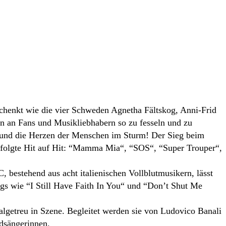
schenkt wie die vier Schweden Agnetha Fältskog, Anni-Frid
n an Fans und Musikliebhabern so zu fesseln und zu
s und die Herzen der Menschen im Sturm! Der Sieg beim
 folgte Hit auf Hit: “Mamma Mia“, “SOS“, “Super Trouper“,
bestehend aus acht italienischen Vollblutmusikern, lässt
ngs wie “I Still Have Faith In You“ und “Don’t Shut Me
algetreu in Szene. Begleitet werden sie von Ludovico Banali
dsängerinnen.