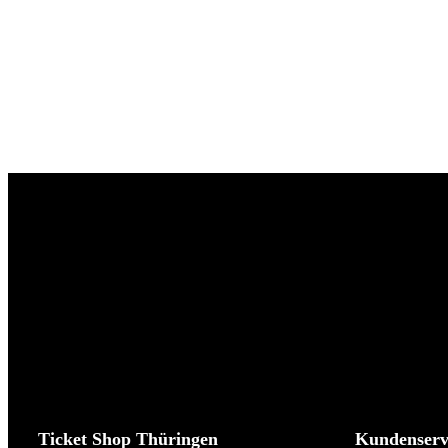
Ticket Shop Thüringen
Kundenserv