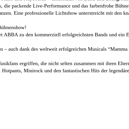
ts, die packende Live-Performance und das farbenfrohe Bühne
nzen. Eine professionelle Lichtshow unterstreicht mit den k
e Bühnenshow!
ört ABBA zu den kommerziell erfolgreichsten Bands und ein 
hen – auch dank des weltweit erfolgreichen Musicals “Mamm
usikfans ergriffen, die nicht selten zusammen mit ihren El
 Hotpants, Minirock und den fantastischen Hits der legendär