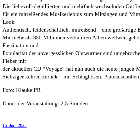
Die liebevoll-detaillierten und mehrfach wechselnden Outfi
für ein mitreißendes Musikerlebnis zum Mitsingen und Mitta
Look.
Authentisch, leidenschaftlich, mitreißend – eine großartig
Mit mehr als 350 Millionen verkauften Alben weltweit geh
Faszination und
Popularität der unvergesslichen Ohrwürmer sind ungebroc
Fieber mit
der aktuellen CD “Voyage“ hat nun auch die heute jungen M
Siebziger kehren zurück – mit Schlaghosen, Plateauschuhen,
Foto: Klauke PR
Dauer der Veranstaltung: 2,5 Stunden
16. Juni 2025