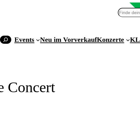
Suchen
Events
Neu im Vorverkauf
Konzerte
KL
 Concert