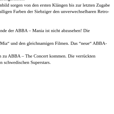
nbild sorgen von den ersten Klängen bis zur letzten Zugabe
nalligen Farben der Siebziger den unverwechselbaren Retro-
Ende der ABBA – Mania ist nicht abzusehen! Die
a Mia“ und den gleichnamigen Filmen. Das “neue“ ABBA-
tern zu ABBA – The Concert kommen. Die verrückten
en schwedischen Superstars.