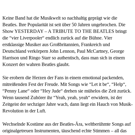
Keine Band hat die Musikwelt so nachhaltig geprägt wie die
Beatles. Ihre Popularität ist seit über 50 Jahren ungebrochen. Die
Show YESTERDAY – A TRIBUTE TO THE BEATLES bringt
die “vier Liverpooler“ endlich zurück auf die Bühne. Vier
erstklassige Musiker aus Großbritannien, Frankreich und
Deutschland verkörpern John Lennon, Paul McCartney, George
Harrison und Ringo Starr so authentisch, dass man sich in einem
Konzert der wahren Beatles glaubt.
Sie erobern die Herzen der Fans in einem emotional packenden,
mitreißenden Fest der Freude. Mit Songs wie “Let it be“, “Help“,
“Penny Lane“ oder “Hey Jude“ drehen sie mühelos die Zeit zurück.
Wenn tausend Zuhörer ihr “Yeah, yeah, yeah“ erwidern, ist der
Zeitgeist der sechziger Jahre wach, dann liegt ein Hauch von Musik-
Revolution in der Luft.
Wechselnde Kostüme aus der Beatles-Ära, weltberühmte Songs auf
originalgetreuen Instrumenten, täuschend echte Stimmen – all das