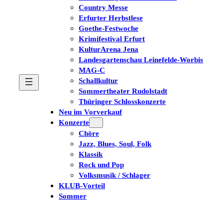
Country Messe
Erfurter Herbstlese
Goethe-Festwoche
Krimifestival Erfurt
KulturArena Jena
Landesgartenschau Leinefelde-Worbis
MAG-C
Schallkultur
Sommertheater Rudolstadt
Thüringer Schlosskonzerte
Neu im Vorverkauf
Konzerte
Chöre
Jazz, Blues, Soul, Folk
Klassik
Rock und Pop
Volksmusik / Schlager
KLUB-Vorteil
Sommer