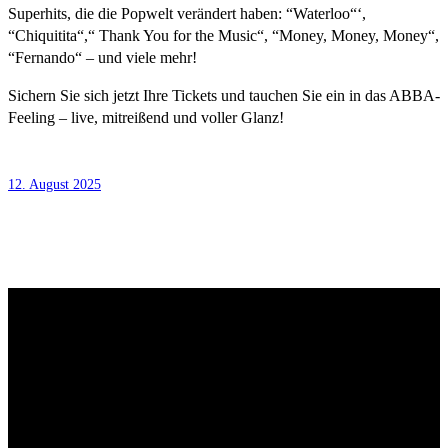
Superhits, die die Popwelt verändert haben: “Waterloo“‘,
“Chiquitita“,“ Thank You for the Music“, “Money, Money, Money“,
“Fernando“ – und viele mehr!
Sichern Sie sich jetzt Ihre Tickets und tauchen Sie ein in das ABBA-
Feeling – live, mitreißend und voller Glanz!
12. August 2025